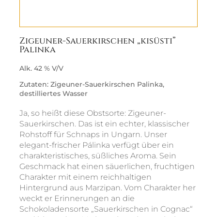
Zigeuner-Sauerkirschen „kisüsti”
Palinka
Alk. 42 % V/V
Zutaten: Zigeuner-Sauerkirschen Palinka,
destilliertes Wasser
Ja, so heißt diese Obstsorte: Zigeuner-
Sauerkirschen. Das ist ein echter, klassischer
Rohstoff für Schnaps in Ungarn. Unser
elegant-frischer Pálinka verfügt über ein
charakteristisches, süßliches Aroma. Sein
Geschmack hat einen säuerlichen, fruchtigen
Charakter mit einem reichhaltigen
Hintergrund aus Marzipan. Vom Charakter her
weckt er Erinnerungen an die
Schokoladensorte „Sauerkirschen in Cognac“