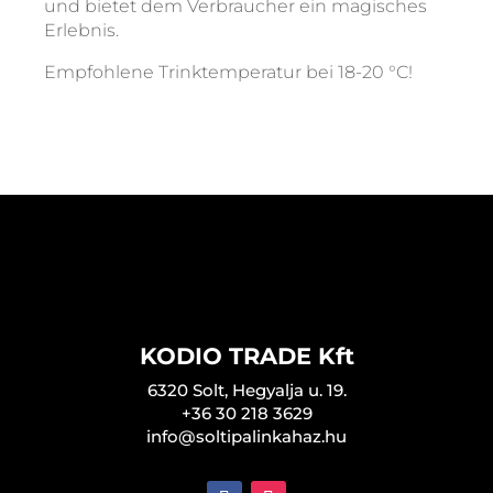
und bietet dem Verbraucher ein magisches
Erlebnis.
Empfohlene Trinktemperatur bei 18-20 °C!
KODIO TRADE Kft
6320 Solt, Hegyalja u. 19.
+36 30 218 3629
info@soltipalinkahaz.hu