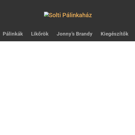
Pálinkák
Likőrök
Jonny’s Brandy
Kiegészítők