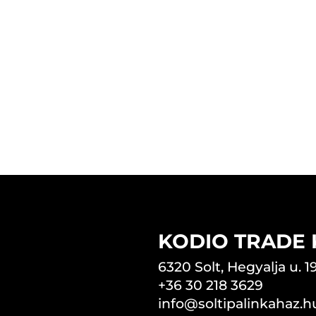
KODIO TRADE K
6320 Solt, Hegyalja u. 19
+36 30 218 3629
info@soltipalinkahaz.h