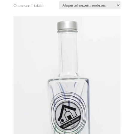
Összesen 1 találat