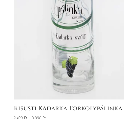
Kisüsti Kadarka Törkölypálinka
2.490
Ft
–
9.990
Ft