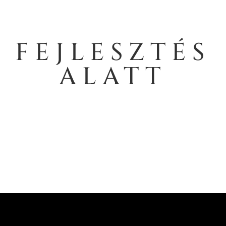
FEJLESZTÉS
ALATT