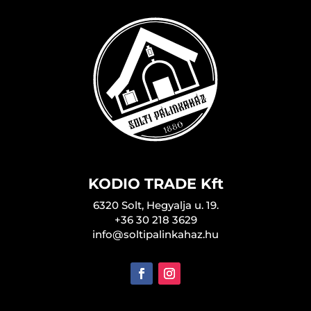
KODIO TRADE Kft
6320 Solt, Hegyalja u. 19.
+36 30 218 3629
info@soltipalinkahaz.hu