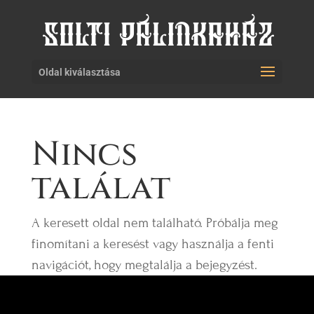
Oldal kiválasztása
Nincs
találat
A keresett oldal nem található. Próbálja meg
finomítani a keresést vagy használja a fenti
navigációt, hogy megtalálja a bejegyzést.